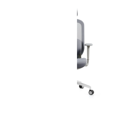
MOSH Airflow 616
sivá
€
279,90
s DPH